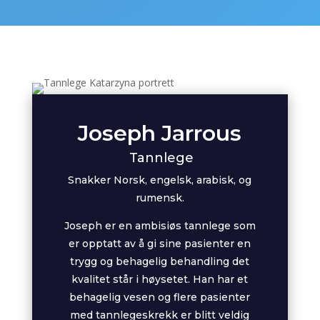
Joseph Jarrous
Tannlege
Snakker Norsk, engelsk, arabisk, og
rumensk.
Joseph er en ambisiøs tannlege som
er opptatt av å gi sine pasienter en
trygg og behagelig behandling det
kvalitet står i høysetet. Han har et
behagelig vesen og flere pasienter
med tannlegeskrekk er blitt veldig