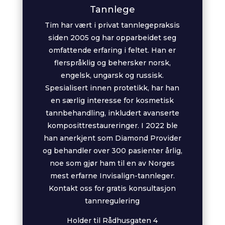
Tannlege
Tim har vært i privat tannlegepraksis
siden 2005 og har opparbeidet seg
omfattende erfaring i feltet. Han er
flerspråklig og behersker norsk,
engelsk, ungarsk og russisk.
Spesialisert innen protetikk, har han
en særlig interesse for kosmetisk
tannbehandling, inkludert avanserte
komposittrestaureringer. I 2022 ble
han anerkjent som Diamond Provider
og behandler over 300 pasienter årlig,
noe som gjør ham til en av Norges
mest erfarne Invisalign-tannleger.
Kontakt oss for gratis konsultasjon
tannregulering
Holder til Rådhusgaten 4